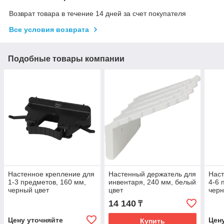
Возврат товара в течение 14 дней за счет покупателя
Все условия возврата
Подобные товары компании
Настенное крепление для
Настенный держатель для
Наст
1-3 предметов, 160 мм,
инвентаря, 240 мм, белый
4-6 
черный цвет
цвет
черн
14 140
₸
Цену уточняйте
Цен
Купить