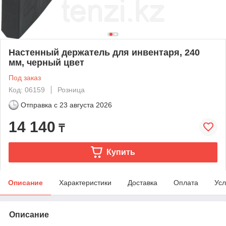
Настенный держатель для инвентаря, 240
мм, черный цвет
Под заказ
Код: 06159
Розница
Отправка с
23 августа 2026
14 140
₸
Купить
Описание
Характеристики
Доставка
Оплата
Усл
Описание