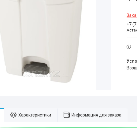
Зака
+7 (
Аста
воз
Характеристики
Информация для заказа