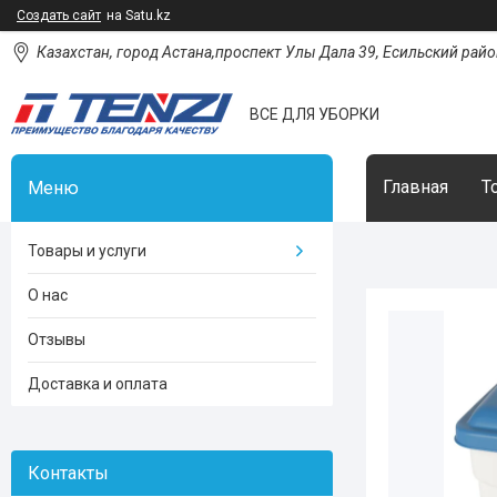
Создать сайт
на Satu.kz
Казахстан, город Астана,проспект Улы Дала 39, Есильский район
ВСЕ ДЛЯ УБОРКИ
Главная
Т
Товары и услуги
О нас
Отзывы
Доставка и оплата