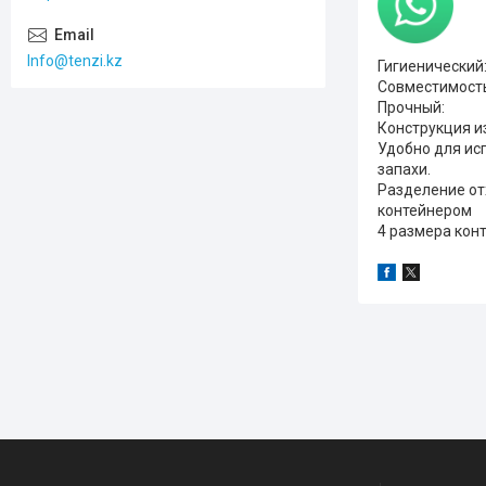
Info@tenzi.kz
Гигиенический
Совместимость
Прочный:
Конструкция и
Удобно для ис
запахи.
Разделение от
контейнером
4 размера кон