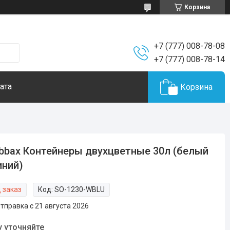
Корзина
+7 (777) 008-78-08
+7 (777) 008-78-14
ата
Корзина
bbax Контейнеры двухцветные 30л (белый
иний)
 заказ
Код:
SO-1230-WBLU
тправка с 21 августа 2026
у уточняйте