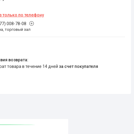
з только по телефону
777) 008-78-08
на, торговый зал
врат товара в течение 14 дней
за счет покупателя