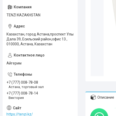
TENZI KAZAKHSTAN
Казахстан, город Астана,проспект Улы
Дала 39, Есильский район,офис 13 ,
010000, Астана, Казахстан
Айгерим
+7 (777) 008-78-08
Астана, торговый зал
+7 (777) 008-78-14
Описание
Виктория
https://tenzi.kz/