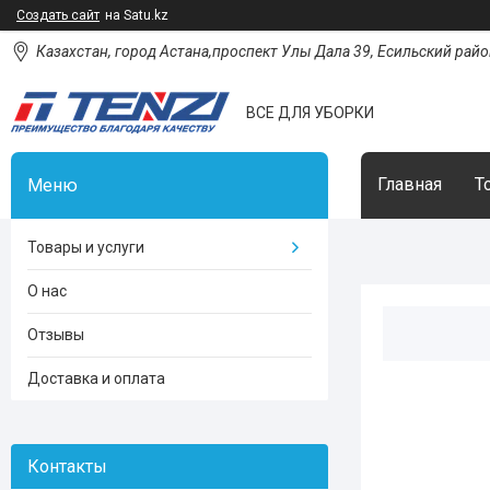
Создать сайт
на Satu.kz
Казахстан, город Астана,проспект Улы Дала 39, Есильский район
ВСЕ ДЛЯ УБОРКИ
Главная
Т
Товары и услуги
О нас
Отзывы
Доставка и оплата