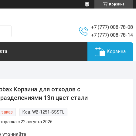
Корзина
+7 (777) 008-78-08
+7 (777) 008-78-14
ата
Корзина
bbax Корзина для отходов с
разделениями 13л цвет стали
 заказ
Код:
WB-1251-SSSTL
тправка с 22 августа 2026
у уточняйте