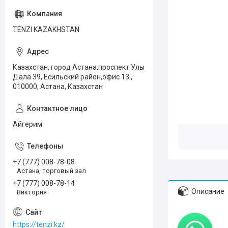
TENZI KAZAKHSTAN
Казахстан, город Астана,проспект Улы
Дала 39, Есильский район,офис 13 ,
010000, Астана, Казахстан
Айгерим
+7 (777) 008-78-08
Астана, торговый зал
+7 (777) 008-78-14
Описание
Виктория
https://tenzi.kz/