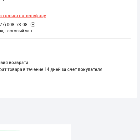
з только по телефону
777) 008-78-08
на, торговый зал
врат товара в течение 14 дней
за счет покупателя