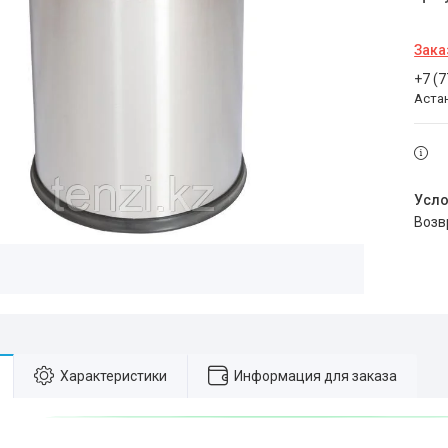
Зака
+7 (
Аста
воз
Характеристики
Информация для заказа