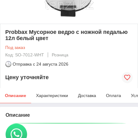
Probbax Мусорное ведро с ножной педалью
12л белый цвет
Под заказ
Код: SO-7012-WHT
Розница
Отправка с
24 августа 2026
Цену уточняйте
Описание
Характеристики
Доставка
Оплата
Усл
Описание