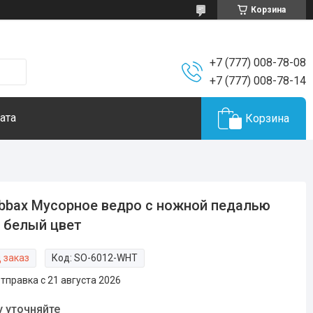
Корзина
+7 (777) 008-78-08
+7 (777) 008-78-14
ата
Корзина
bbax Мусорное ведро с ножной педалью
 белый цвет
 заказ
Код:
SO-6012-WHT
тправка с 21 августа 2026
у уточняйте