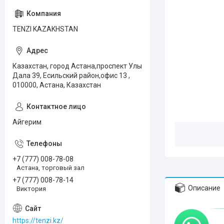
TENZI KAZAKHSTAN
Казахстан, город Астана,проспект Улы
Дала 39, Есильский район,офис 13 ,
010000, Астана, Казахстан
Айгерим
+7 (777) 008-78-08
Астана, торговый зал
+7 (777) 008-78-14
Описание
Виктория
https://tenzi.kz/