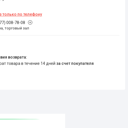
з только по телефону
777) 008-78-08
на, торговый зал
врат товара в течение 14 дней
за счет покупателя