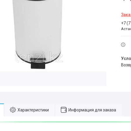
Зака
+7 (
Аста
воз
Характеристики
Информация для заказа