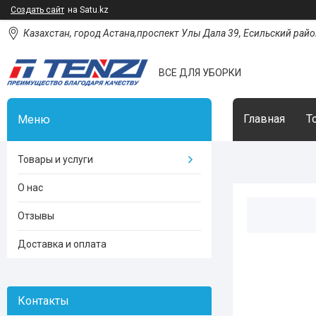
Создать сайт
на Satu.kz
Казахстан, город Астана,проспект Улы Дала 39, Есильский район
ВСЕ ДЛЯ УБОРКИ
Главная
Т
Товары и услуги
О нас
Отзывы
Доставка и оплата