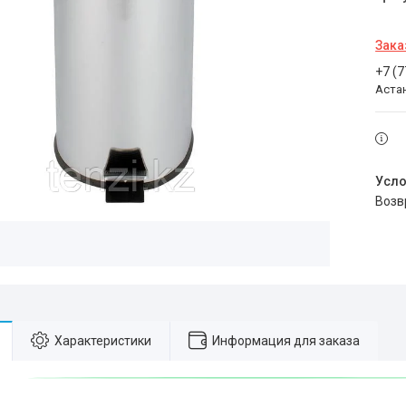
Зака
+7 (
Аста
воз
Характеристики
Информация для заказа