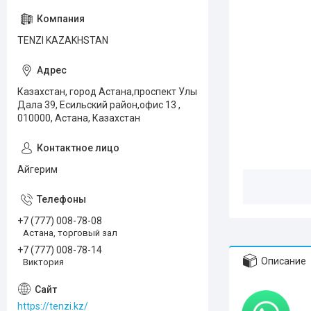
TENZI KAZAKHSTAN
Казахстан, город Астана,проспект Улы
Дала 39, Есильский район,офис 13 ,
010000, Астана, Казахстан
Айгерим
+7 (777) 008-78-08
Астана, торговый зал
+7 (777) 008-78-14
Описание
Виктория
https://tenzi.kz/