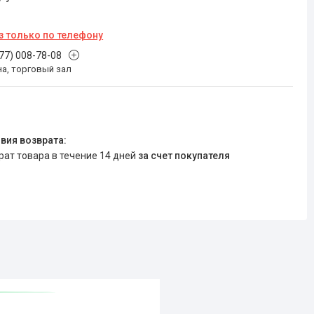
з только по телефону
777) 008-78-08
на, торговый зал
врат товара в течение 14 дней
за счет покупателя