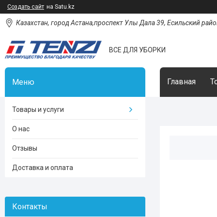
Создать сайт
на Satu.kz
Казахстан, город Астана,проспект Улы Дала 39, Есильский район
ВСЕ ДЛЯ УБОРКИ
Главная
Т
Товары и услуги
О нас
Отзывы
Доставка и оплата