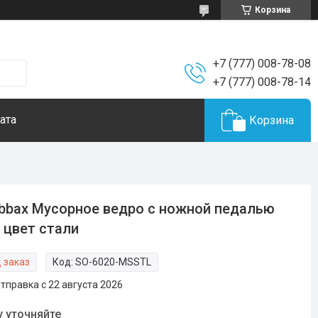
Корзина
+7 (777) 008-78-08
+7 (777) 008-78-14
ата
Корзина
bbax Мусорное ведро с ножной педалью
 цвет стали
 заказ
Код:
SO-6020-MSSTL
тправка с 22 августа 2026
у уточняйте