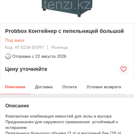
Probbox Контейнер с пепельницей большой
Под заказ
Код: AT-0234-DGRY
Розница
Отправка с
22 августа 2026
Цену уточняйте
Описание
Доставка
Оплата
Условия возврата
Описание
Компактная комбинация емкостей для золы и мусора
Предназначен для наружного применения: устойчивый к
истиранию
Пепельница большого объема (3 л) и мусорный бак (29 л)