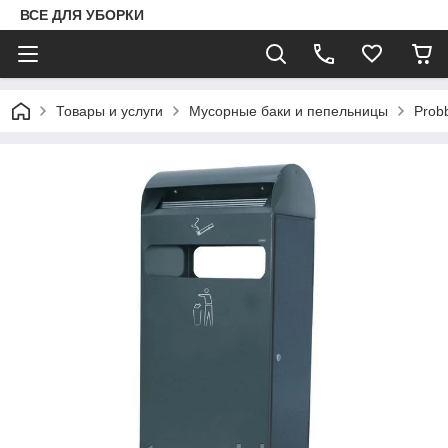
ВСЕ ДЛЯ УБОРКИ
Товары и услуги
Мусорные баки и пепельницы
Prob