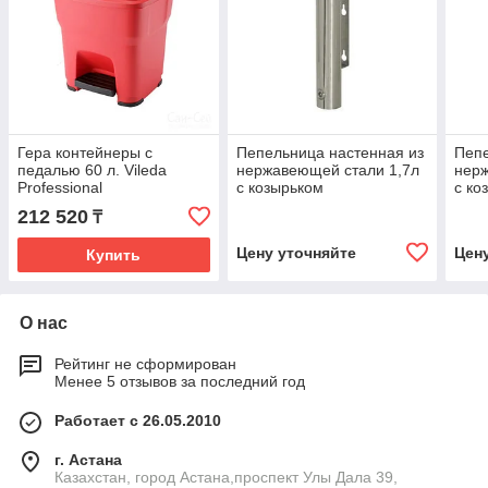
Гера контейнеры с
Пепельница настенная из
Пепе
педалью 60 л. Vileda
нержавеющей стали 1,7л
нерж
Professional
с козырьком
с ко
212 520
₸
Цену уточняйте
Цен
Купить
О нас
Рейтинг не сформирован
Менее 5 отзывов за последний год
Работает с 26.05.2010
г. Астана
Казахстан, город Астана,проспект Улы Дала 39,