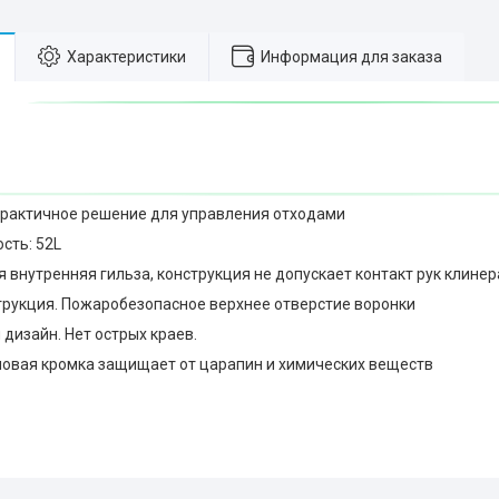
Характеристики
Информация для заказа
практичное решение для управления отходами
сть: 52L
я внутренняя гильза, конструкция не допускает контакт рук клинер
струкция. Пожаробезопасное верхнее отверстие воронки
дизайн. Нет острых краев.
новая кромка защищает от царапин и химических веществ