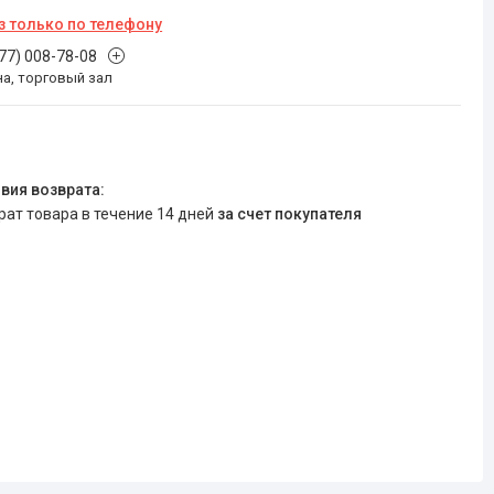
з только по телефону
777) 008-78-08
на, торговый зал
врат товара в течение 14 дней
за счет покупателя