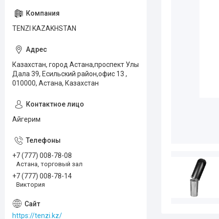
TENZI KAZAKHSTAN
Казахстан, город Астана,проспект Улы
Дала 39, Есильский район,офис 13 ,
010000, Астана, Казахстан
Айгерим
+7 (777) 008-78-08
Астана, торговый зал
+7 (777) 008-78-14
Виктория
https://tenzi.kz/