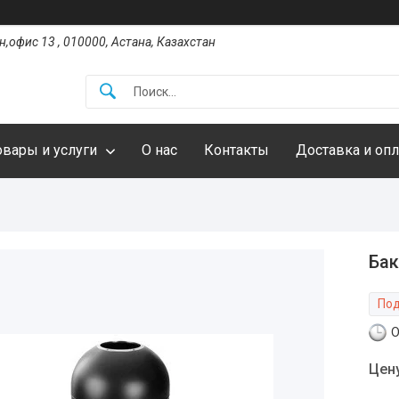
,офис 13 , 010000, Астана, Казахстан
овары и услуги
О нас
Контакты
Доставка и опл
Бак
Под
О
Цен