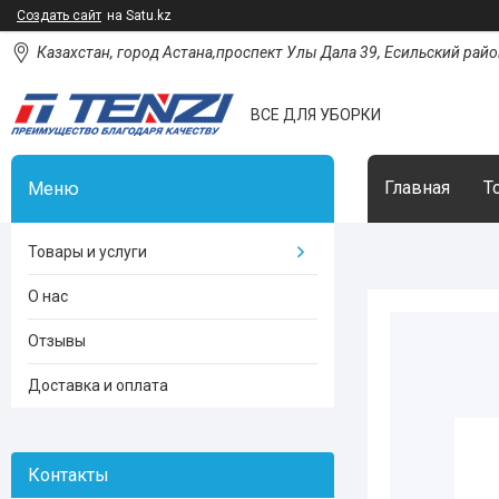
Создать сайт
на Satu.kz
Казахстан, город Астана,проспект Улы Дала 39, Есильский район
ВСЕ ДЛЯ УБОРКИ
Главная
Т
Товары и услуги
О нас
Отзывы
Доставка и оплата