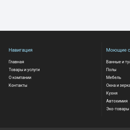
Навигация
Моющие с
Главная
Ванные и т
Товары и услуги
Полы
О компании
Мебель
Контакты
Окна и зерк
Кухня
Автохимия
Эко-товары