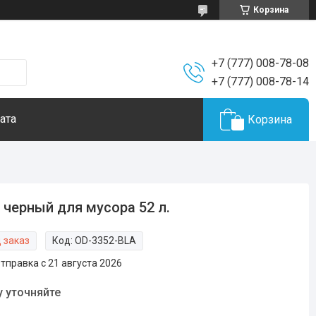
Корзина
+7 (777) 008-78-08
+7 (777) 008-78-14
ата
Корзина
 черный для мусора 52 л.
 заказ
Код:
OD-3352-BLA
тправка с 21 августа 2026
у уточняйте