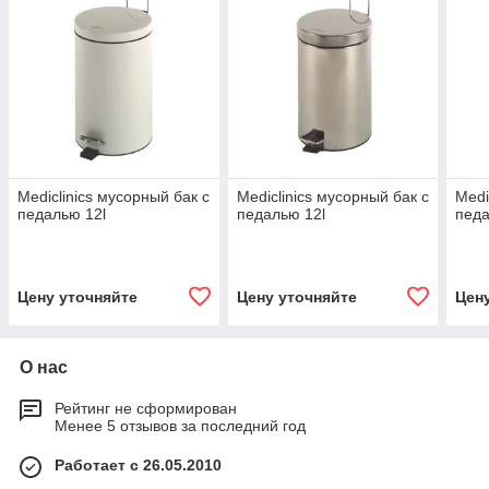
Mediclinics мусорный бак с
Mediclinics мусорный бак с
Medi
педалью 12l
педалью 12l
педа
Цену уточняйте
Цену уточняйте
Цен
О нас
Рейтинг не сформирован
Менее 5 отзывов за последний год
Работает с 26.05.2010