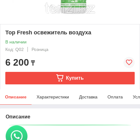
Top Fresh освежитель воздуха
В наличии
Код: Q02
Розница
6 200
₸
Купить
Описание
Характеристики
Доставка
Оплата
Усл
Описание