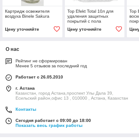
Картридж освежителя
Top Efekt Total 10л для
Top 
воздуха Binele Sakura
удаления защитных
воск
покрытий с пола
покр
Цену уточняйте
Цену уточняйте
Цен
О нас
Рейтинг не сформирован
Менее 5 отзывов за последний год
Работает с 26.05.2010
г. Астана
Казахстан, город Астана,проспект Улы Дала 39,
Есильский район,офис 13 , 010000 , Астана, Казахстан
Контакты
Сегодня работает с 09:00 до 18:00
Показать весь график работы