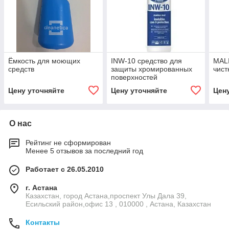
Ёмкость для моющих
INW-10 средство для
MALI
средств
защиты хромированных
чист
поверхностей
Цену уточняйте
Цену уточняйте
Цен
О нас
Рейтинг не сформирован
Менее 5 отзывов за последний год
Работает с 26.05.2010
г. Астана
Казахстан, город Астана,проспект Улы Дала 39,
Есильский район,офис 13 , 010000 , Астана, Казахстан
Контакты