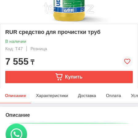
RUR средство для прочистки труб
В наличии
Код: T47
Розница
7 555
₸
Купить
Описание
Характеристики
Доставка
Оплата
Усл
Описание