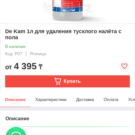
De Kam 1л для удаления тусклого налёта с
пола
В наличии
Код: P07
Розница
4 395
от
₸
Купить
Описание
Характеристики
Доставка
Оплата
Усл
Описание