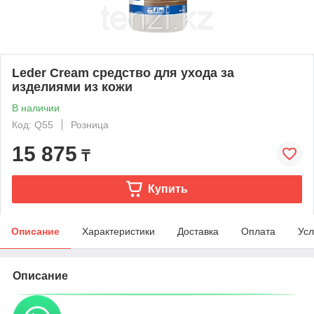
Leder Cream средство для ухода за
изделиями из кожи
В наличии
Код: Q55
Розница
15 875
₸
Купить
Описание
Характеристики
Доставка
Оплата
Усл
Описание