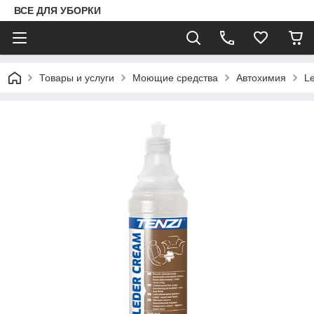
ВСЕ ДЛЯ УБОРКИ
Товары и услуги
Моющие средства
Автохимия
L