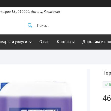
,офис 13 , 010000, Астана, Казахстан
овары и услуги
О нас
Контакты
Доставка и опл
Top
46