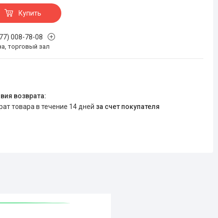
Купить
777) 008-78-08
на, торговый зал
врат товара в течение 14 дней
за счет покупателя