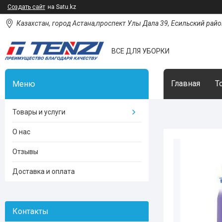
Создать сайт
на Satu.kz
Казахстан, город Астана,проспект Улы Дала 39, Есильский район
ВСЕ ДЛЯ УБОРКИ
Главная
Т
Товары и услуги
О нас
Отзывы
Доставка и оплата