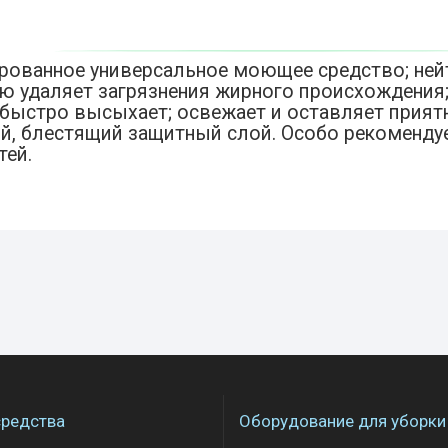
рованное универсальное моющее средство; ней
ью удаляет загрязнения жирного происхождения;
 быстро высыхает; освежает и оставляет приятн
й, блестящий защитный слой. Особо рекоменду
тей.
редства
Оборудование для уборки