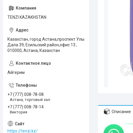
TENZI KAZAKHSTAN
Казахстан, город Астана,проспект Улы
Дала 39, Есильский район,офис 13 ,
010000, Астана, Казахстан
Айгерим
+7 (777) 008-78-08
Астана, торговый зал
+7 (777) 008-78-14
Описание
Виктория
https://tenzi.kz/