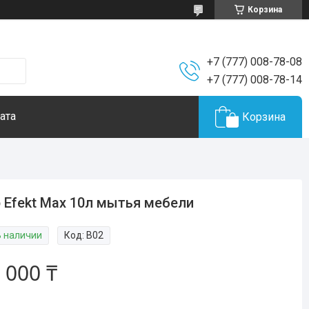
Корзина
+7 (777) 008-78-08
+7 (777) 008-78-14
ата
Корзина
 Efekt Max 10л мытья мебели
В наличии
Код:
B02
 000 ₸