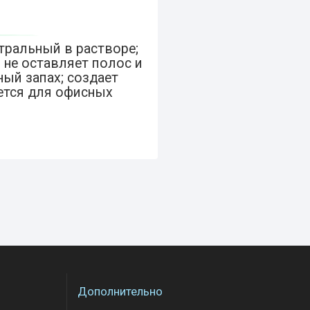
тральный в растворе;
 не оставляет полос и
ый запах; создает
ется для офисных
Дополнительно