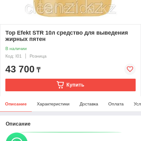
Top Efekt STR 10л средство для выведения
жирных пятен
В наличии
Код: I01
Розница
43 700
₸
Купить
Описание
Характеристики
Доставка
Оплата
Усл
Описание