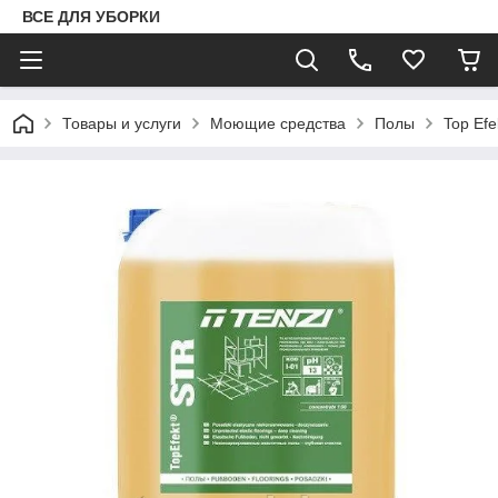
ВСЕ ДЛЯ УБОРКИ
Товары и услуги
Моющие средства
Полы
Top Ef