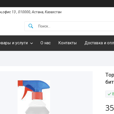
,офис 13 , 010000, Астана, Казахстан
овары и услуги
О нас
Контакты
Доставка и опл
Top
бит
35