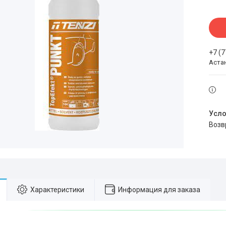
+7 (
Аста
воз
Характеристики
Информация для заказа