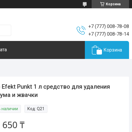
Корзина
+7 (777) 008-78-08
+7 (777) 008-78-14
ата
Корзина
 Efekt Punkt 1 л средство для удаления
ума и жвачки
В наличии
Код:
Q21
 650 ₸