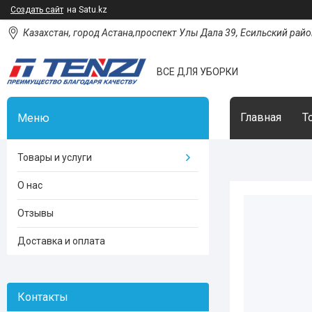
Создать сайт
на Satu.kz
Казахстан, город Астана,проспект Улы Дала 39, Есильский район
ВСЕ ДЛЯ УБОРКИ
Главная
Т
Товары и услуги
О нас
Отзывы
Доставка и оплата