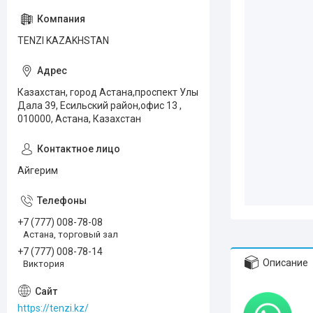
TENZI KAZAKHSTAN
Казахстан, город Астана,проспект Улы
Дала 39, Есильский район,офис 13 ,
010000, Астана, Казахстан
Айгерим
+7 (777) 008-78-08
Астана, торговый зал
+7 (777) 008-78-14
Описание
Виктория
https://tenzi.kz/