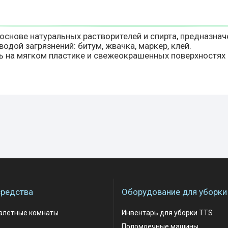
 основе натуральных растворителей и спирта, предназнач
одой загрязнений: битум, жвачка, маркер, клей.
ь на мягком пластике и свежеокрашенных поверхностях
редства
Оборудование для уборки
уалетные комнаты
Инвентарь для уборки TTS
Поломоечные машины