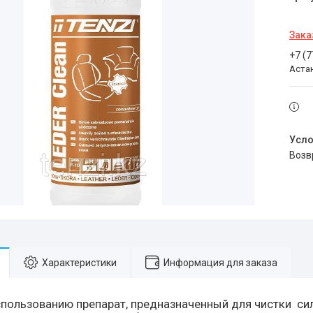
Зака
+7 (
Аста
воз
Характеристики
Информация для заказа
спользованию препарат, предназначенный для чистки си