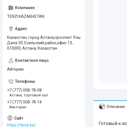
TENZI KAZAKHSTAN
Казахстан, город Астана,проспект Улы
Дала 39, Есильский район,офис 13 ,
010000, Астана, Казахстан
Айгерим
+7 (777) 008-78-08
Астана, торговый зал
+7 (777) 008-78-14
Описание
Виктория
Готовый к и
https://tenzi.kz/