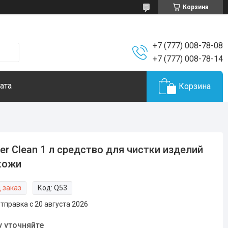
Корзина
+7 (777) 008-78-08
+7 (777) 008-78-14
ата
Корзина
er Clean 1 л средство для чистки изделий
кожи
 заказ
Код:
Q53
тправка с 20 августа 2026
у уточняйте