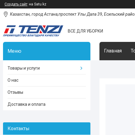
Создать сайт
на Satu.kz
Казахстан, город Астана,проспект Улы Дала 39, Есильский район
ВСЕ ДЛЯ УБОРКИ
Главная
Т
Товары и услуги
О нас
Отзывы
Доставка и оплата