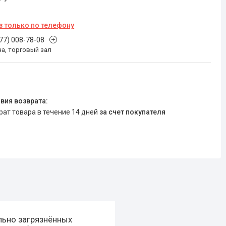
з только по телефону
777) 008-78-08
на, торговый зал
врат товара в течение 14 дней
за счет покупателя
льно загрязнённых