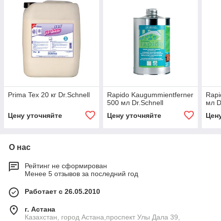
Prima Tex 20 кг Dr.Schnell
Rapido Kaugummientferner
Rapi
500 мл Dr.Schnell
мл D
Цену уточняйте
Цену уточняйте
Цен
О нас
Рейтинг не сформирован
Менее 5 отзывов за последний год
Работает с 26.05.2010
г. Астана
Казахстан, город Астана,проспект Улы Дала 39,