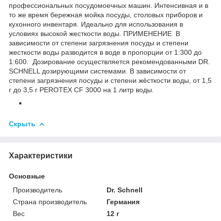
профессиональных посудомоечных машин. Интенсивная и в
то же время бережная мойка посуды, столовых приборов и
кухонного инвентаря. Идеально для использования в
условиях высокой жесткости воды. ПРИМЕНЕНИЕ В
зависимости от степени загрязнения посуды и степени
жесткости воды разводится в воде в пропорции от 1:300 до
1:600. Дозирование осуществляется рекомендованными DR.
SCHNELL дозирующими системами. В зависимости от
степени загрязнения посуды и степени жѐсткости воды, от 1,5
г до 3,5 г PEROTEX CF 3000 на 1 литр воды.
Скрыть
Характеристики
Основные
Производитель
Dr. Schnell
Страна производитель
Германия
Вес
12 г