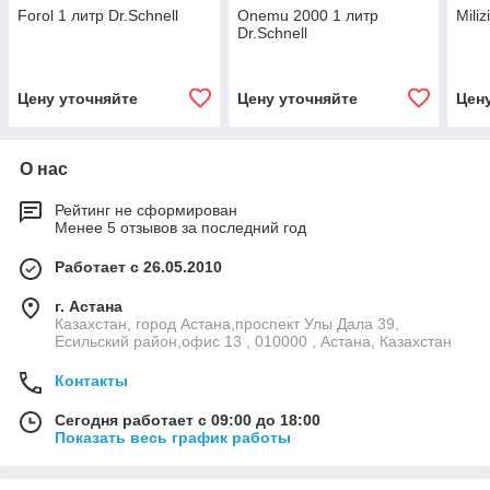
Forol 1 литр Dr.Schnell
Onemu 2000 1 литр
Miliz
Dr.Schnell
Цену уточняйте
Цену уточняйте
Цен
О нас
Рейтинг не сформирован
Менее 5 отзывов за последний год
Работает с 26.05.2010
г. Астана
Казахстан, город Астана,проспект Улы Дала 39,
Есильский район,офис 13 , 010000 , Астана, Казахстан
Контакты
Сегодня работает с 09:00 до 18:00
Показать весь график работы