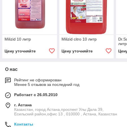
Milizid 10 литр
Milizid citro 10 литр
Dr.S
литр
Цену уточняйте
Цену уточняйте
Цен
О нас
Рейтинг не сформирован
Менее 5 отзывов за последний год
Работает с 26.05.2010
г. Астана
Казахстан, город Астана,проспект Улы Дала 39,
Есильский район,офис 13 , 010000 , Астана, Казахстан
Контакты