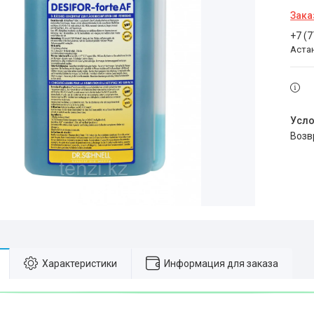
Зака
+7 (
Аста
воз
Характеристики
Информация для заказа