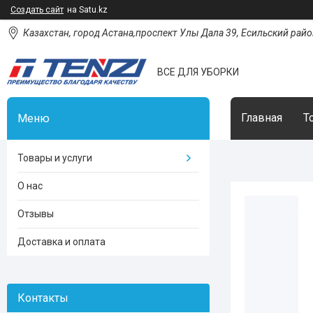
Создать сайт
на Satu.kz
Казахстан, город Астана,проспект Улы Дала 39, Есильский район
ВСЕ ДЛЯ УБОРКИ
Главная
Т
Товары и услуги
О нас
Отзывы
Доставка и оплата