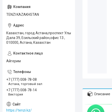
TENZI KAZAKHSTAN
Казахстан, город Астана,проспект Улы
Дала 39, Есильский район,офис 13 ,
010000, Астана, Казахстан
Айгерим
+7 (777) 008-78-08
Астана, торговый зал
+7 (777) 008-78-14
Описание
Виктория
https://tenzi.kz/