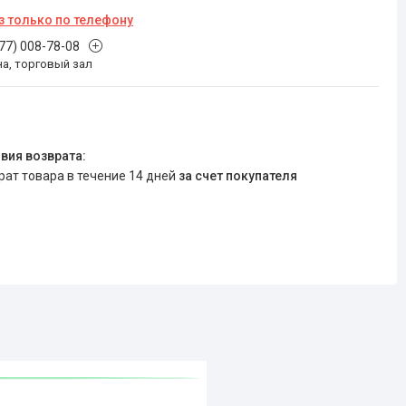
з только по телефону
777) 008-78-08
на, торговый зал
врат товара в течение 14 дней
за счет покупателя