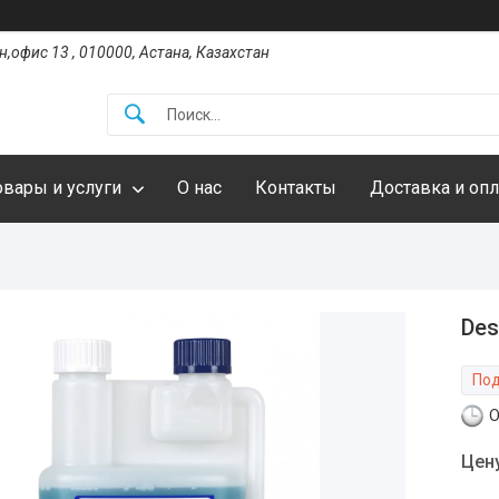
,офис 13 , 010000, Астана, Казахстан
овары и услуги
О нас
Контакты
Доставка и опл
Des
Под
О
Цен