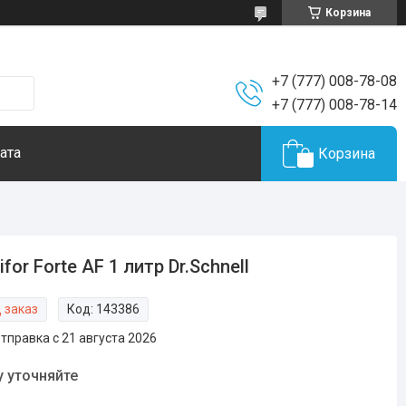
Корзина
+7 (777) 008-78-08
+7 (777) 008-78-14
ата
Корзина
ifor Forte AF 1 литр Dr.Schnell
 заказ
Код:
143386
тправка с 21 августа 2026
у уточняйте