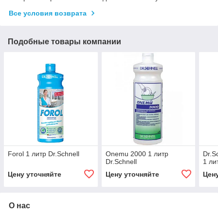
Все условия возврата
Подобные товары компании
Forol 1 литр Dr.Schnell
Onemu 2000 1 литр
Dr.S
Dr.Schnell
1 ли
Цену уточняйте
Цену уточняйте
Цен
О нас