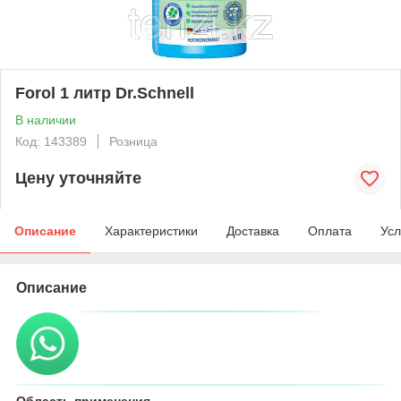
Forol 1 литр Dr.Schnell
В наличии
Код: 143389
Розница
Цену уточняйте
Описание
Характеристики
Доставка
Оплата
Усл
Описание
Область применения