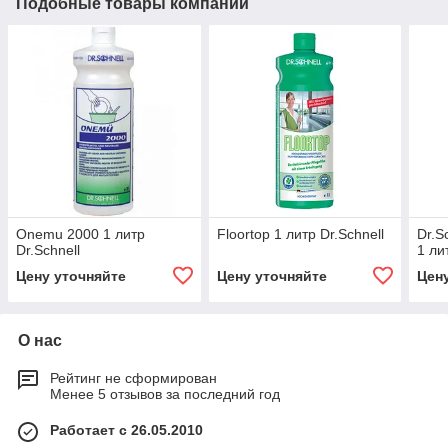
Подобные товары компании
Onemu 2000 1 литр
Floortop 1 литр Dr.Schnell
Dr.S
Dr.Schnell
1 ли
Цену уточняйте
Цену уточняйте
Цен
О нас
Рейтинг не сформирован
Менее 5 отзывов за последний год
Работает с 26.05.2010