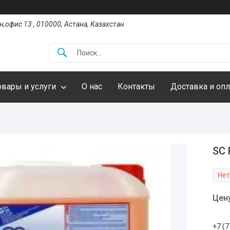
,офис 13 , 010000, Астана, Казахстан
овары и услуги
О нас
Контакты
Доставка и опл
SC 
Нет
Цен
+7 (