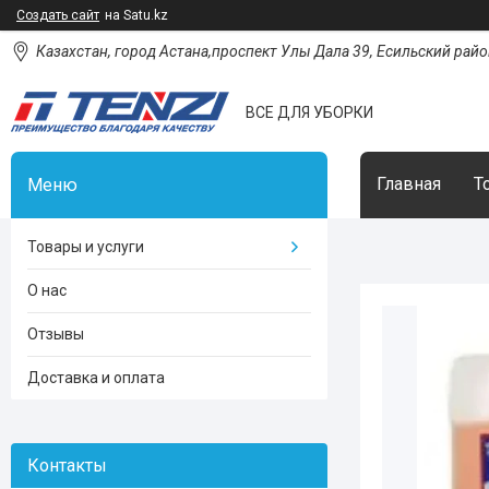
Создать сайт
на Satu.kz
Казахстан, город Астана,проспект Улы Дала 39, Есильский район
ВСЕ ДЛЯ УБОРКИ
Главная
Т
Товары и услуги
О нас
Отзывы
Доставка и оплата