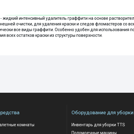
- жидкий интенсивный удалитель граффити на основе растворител
нешней очистки, для удаления краски и следов фломастеров со вс
ически все виды граффити. Особенно удобен для использования п
ия всех остатков краски из структуры поверхности.
редства
Оборудование для уборки
уалетные комнаты
Инвентарь для уборки TTS
Поломоечные машины