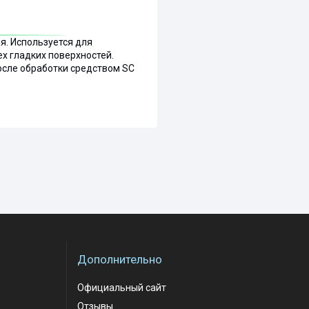
я. Используется для
ех гладких поверхностей.
осле обработки средством SC
Дополнительно
Официальный сайт
Отзывы