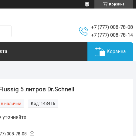
Корзина
+7 (777) 008-78-08
+7 (777) 008-78-14
ата
Корзина
Flussig 5 литров Dr.Schnell
 в наличии
Код:
143416
у уточняйте
777) 008-78-08