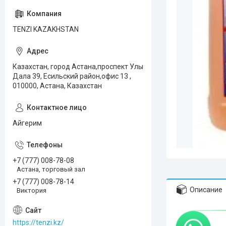
TENZI KAZAKHSTAN
Казахстан, город Астана,проспект Улы
Дала 39, Есильский район,офис 13 ,
010000, Астана, Казахстан
Айгерим
+7 (777) 008-78-08
Астана, торговый зал
+7 (777) 008-78-14
Описание
Виктория
https://tenzi.kz/