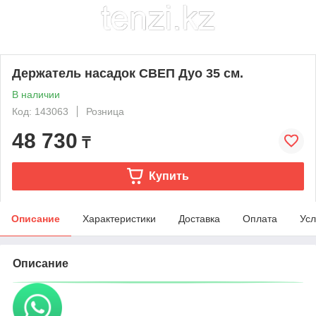
Держатель насадок СВЕП Дуо 35 см.
В наличии
Код: 143063
Розница
48 730
₸
Купить
Описание
Характеристики
Доставка
Оплата
Усл
Описание