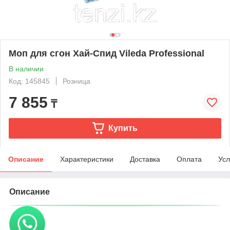
Моп для сгон Хай-Спид Vileda Professional
В наличии
Код: 145845
Розница
7 855
₸
Купить
Описание
Характеристики
Доставка
Оплата
Усл
Описание