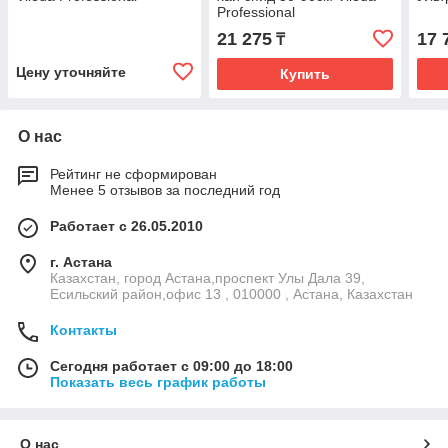
Professional
21 275
17 
₸
Цену уточняйте
Купить
О нас
Рейтинг не сформирован
Менее 5 отзывов за последний год
Работает с 26.05.2010
г. Астана
Казахстан, город Астана,проспект Улы Дала 39,
Есильский район,офис 13 , 010000 , Астана, Казахстан
Контакты
Сегодня работает с 09:00 до 18:00
Показать весь график работы
О нас