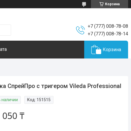
Корзина
+7 (777) 008-78-08
+7 (777) 008-78-14
ата
Корзина
ка СпрейПро с тригером Vileda Professional
В наличии
Код:
151515
 050 ₸