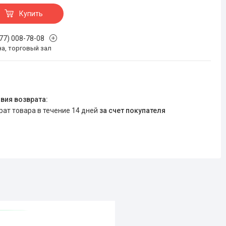
Купить
777) 008-78-08
на, торговый зал
врат товара в течение 14 дней
за счет покупателя