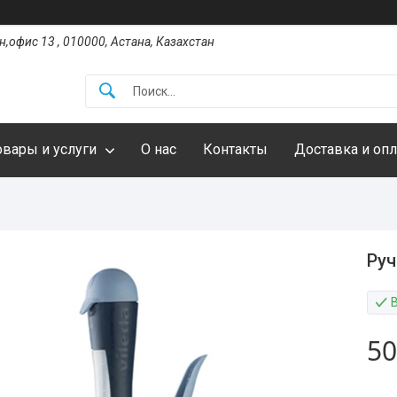
,офис 13 , 010000, Астана, Казахстан
овары и услуги
О нас
Контакты
Доставка и опл
Руч
50