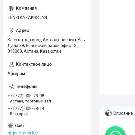
TENZI KAZAKHSTAN
Казахстан, город Астана,проспект Улы
Дала 39, Есильский район,офис 13 ,
010000, Астана, Казахстан
Айгерим
+7 (777) 008-78-08
Астана, торговый зал
+7 (777) 008-78-14
Описание
Виктория
https://tenzi.kz/