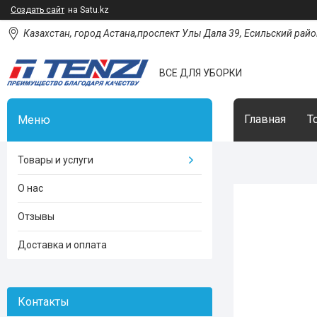
Создать сайт
на Satu.kz
Казахстан, город Астана,проспект Улы Дала 39, Есильский район
ВСЕ ДЛЯ УБОРКИ
Главная
Т
Товары и услуги
О нас
Отзывы
Доставка и оплата