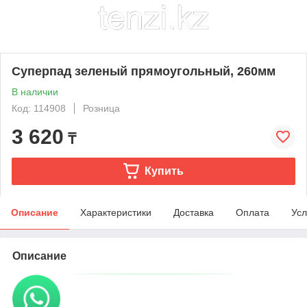
Суперпад зеленый прямоугольный, 260мм
В наличии
Код: 114908
Розница
3 620
₸
Купить
Описание
Характеристики
Доставка
Оплата
Усл
Описание