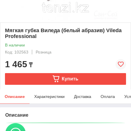
Мягкая губка Виледа (белый абразив) Vileda
Professional
В наличии
Код: 102563
Розница
1 465
₸
Купить
Описание
Характеристики
Доставка
Оплата
Усл
Описание