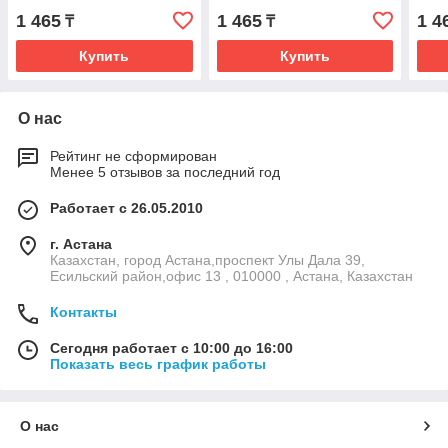
1 465
1 465
1 4
₸
₸
Купить
Купить
О нас
Рейтинг не сформирован
Менее 5 отзывов за последний год
Работает с 26.05.2010
г. Астана
Казахстан, город Астана,проспект Улы Дала 39,
Есильский район,офис 13 , 010000 , Астана, Казахстан
Контакты
Сегодня работает с 10:00 до 16:00
Показать весь график работы
О нас