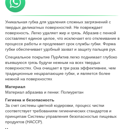
Уникальная губка для удаления сложных загрязнений с
твердых деликатных поверхностей. Не повреждает
поверхность. Легко удаляет жир и грязь. Абразив с пенкой
составляют единое целое, что исключает его отклеивание в
процессе работы и продлевает срок службы губки. Форма
губки обеспечивает удобный захват и защиту пальцев рук.
Специальное покрытие ПурАктив легко поднимает глубоко
въевшуюся грязь будучи нежным на всех твердых
поверхностях. Она очищает в три раза эффективнее, чем
традиционные нецарапающие губки, и является более
нежной на поверхностях
Материал
Материал абразива и пенки: Полиуретан
Гигиена и безопасность
За счет системы цветной кодировки, процесс чистки
соответствует требованиям гигиенических стандартов и
принципам Системы управления безопасностью пищевых
продуктов (HACCP).