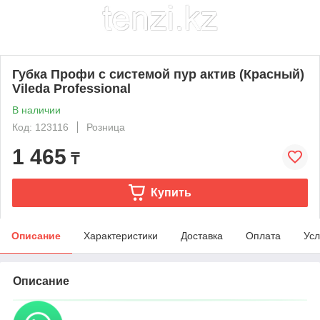
Губка Профи с системой пур актив (Красный)
Vileda Professional
В наличии
Код: 123116
Розница
1 465
₸
Купить
Описание
Характеристики
Доставка
Оплата
Усл
Описание