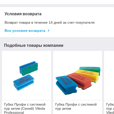
Условия возврата
Возврат товара в течение 14 дней за счет покупателя
Все условия возврата
Подобные товары компании
Губка Профи с системой
Губка Профи с системой
Губк
пур актив (Синий) Vileda
пур актив
пур 
Professional
Vile