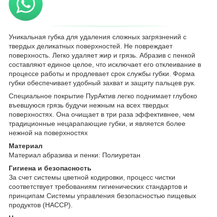
Уникальная губка для удаления сложных загрязнений с
твердых деликатных поверхностей. Не повреждает
поверхность. Легко удаляет жир и грязь. Абразив с пенкой
составляют единое целое, что исключает его отклеивание в
процессе работы и продлевает срок службы губки. Форма
губки обеспечивает удобный захват и защиту пальцев рук.
Специальное покрытие ПурАктив легко поднимает глубоко
въевшуюся грязь будучи нежным на всех твердых
поверхностях. Она очищает в три раза эффективнее, чем
традиционные нецарапающие губки, и является более
нежной на поверхностях
Материал
Материал абразива и пенки: Полиуретан
Гигиена и безопасность
За счет системы цветной кодировки, процесс чистки
соответствует требованиям гигиенических стандартов и
принципам Системы управления безопасностью пищевых
продуктов (HACCP).