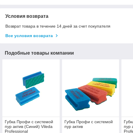
Условия возврата
Возврат товара в течение 14 дней за счет покупателя
Все условия возврата
Подобные товары компании
Губка Профи с системой
Губка Профи с системой
Губк
пур актив (Синий) Vileda
пур актив
пур 
Professional
Prof