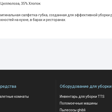
 Целлюлоза, 35% Хлопок
 оригинальная салфетка-губка, созданная для эффективной уборки 
ностей на кухне, в барах и ресторанах.
редства
Оборудование для уборки
уалетные комнаты
Инвентарь для уборки TTS
Поломоечные машины
Пылесосы ghibli