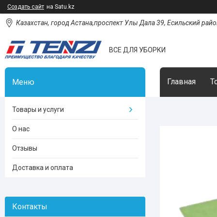
Создать сайт
на Satu.kz
Казахстан, город Астана,проспект Улы Дала 39, Есильский район
ВСЕ ДЛЯ УБОРКИ
Главная
Т
Товары и услуги
О нас
Отзывы
Доставка и оплата