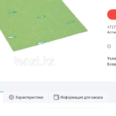
+7 (
Аста
воз
Характеристики
Информация для заказа