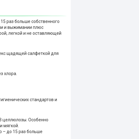
 15 раз больше собственного
нии и выжимании плюс
ой, легкой и не оставляющей
текс щадящей салфеткой для
з хлора.
гигиенических стандартов и
/3 целлюлозы. Особенно
и мягкой.
 – до 15 раз больше