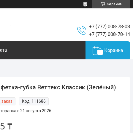
Корзина
+7 (777) 008-78-08
+7 (777) 008-78-14
ата
Корзина
фетка-губка Веттекс Классик (Зелёный)
 заказ
Код:
111686
тправка с 21 августа 2026
5 ₸