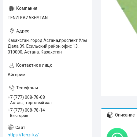
TENZI KAZAKHSTAN
Казахстан, город Астана,проспект Улы
Дала 39, Есильский район,офис 13 ,
010000, Астана, Казахстан
Айгерим
+7 (777) 008-78-08
Астана, торговый зал
+7 (777) 008-78-14
Описание
Виктория
https://tenzi.kz/