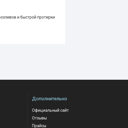
розливов и быстрой протирки
Дополнительно
Официальный сайт
Отзывы
Прайсы