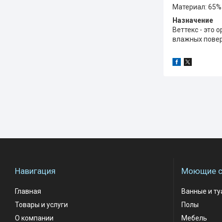
Материал: 65%
Назначение
Веттекс - это
влажных поверх
Навигация
Моющие с
Главная
Ванные и т
Товары и услуги
Полы
О компании
Мебель