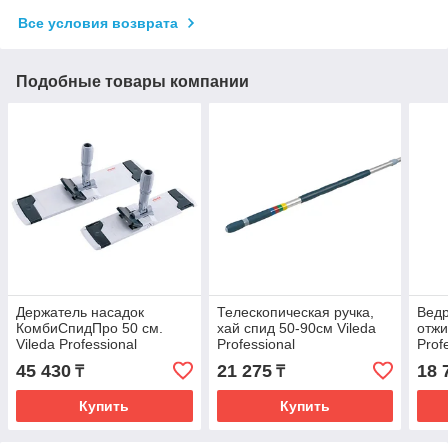
Все условия возврата
Подобные товары компании
Держатель насадок
Телескопическая ручка,
Ведр
КомбиСпидПро 50 см.
хай спид 50-90см Vileda
отжи
Vileda Professional
Professional
Prof
45 430
21 275
18 
₸
₸
Купить
Купить