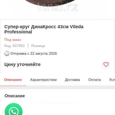
Супер-круг ДинаКросс 43см Vileda
Professional
Под заказ
Код: 507901
Розница
Отправка с
22 августа 2026
Цену уточняйте
Описание
Характеристики
Доставка
Оплата
Усл
Описание