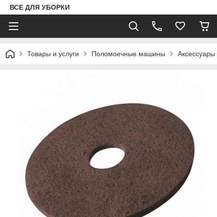
ВСЕ ДЛЯ УБОРКИ
Товары и услуги
Поломоечные машины
Аксессуары