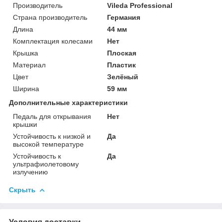
Производитель
Vileda Professional
Страна производитель
Германия
Длина
44 мм
Комплектация колесами
Нет
Крышка
Плоская
Материал
Пластик
Цвет
Зелёный
Ширина
59 мм
Дополнительные характеристики
Педаль для открывания
Нет
крышки
Устойчивость к низкой и
Да
высокой температуре
Устойчивость к
Да
ультрафиолетовому
излучению
Скрыть