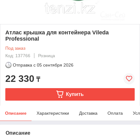
Атлас крышка для контейнера Vileda
Professional
Под заказ
Код: 137766
Розница
Отправка с
05 сентября 2026
22 330
₸
Купить
Описание
Характеристики
Доставка
Оплата
Усл
Описание