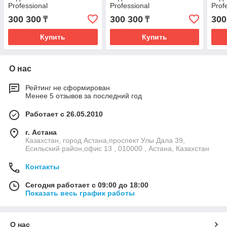
Professional
Professional
Prof
300 300
300 300
300
₸
₸
Купить
Купить
О нас
Рейтинг не сформирован
Менее 5 отзывов за последний год
Работает с 26.05.2010
г. Астана
Казахстан, город Астана,проспект Улы Дала 39,
Есильский район,офис 13 , 010000 , Астана, Казахстан
Контакты
Сегодня работает с 09:00 до 18:00
Показать весь график работы
О нас