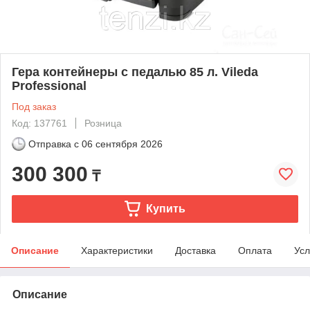
Гера контейнеры с педалью 85 л. Vileda
Professional
Под заказ
Код: 137761
Розница
Отправка с
06 сентября 2026
300 300
₸
Купить
Описание
Характеристики
Доставка
Оплата
Усл
Описание