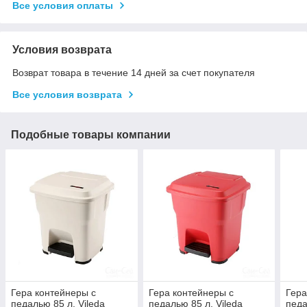
Все условия оплаты
Условия возврата
Возврат товара в течение 14 дней за счет покупателя
Все условия возврата
Подобные товары компании
Гера контейнеры с
Гера контейнеры с
Гера
педалью 85 л. Vileda
педалью 85 л. Vileda
педа