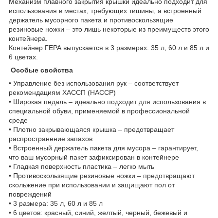
Механизм плавного закрытия крышки идеально подходит для
использования в местах, требующих тишины, а встроенный
держатель мусорного пакета и противоскользящие
резиновые ножки – это лишь некоторые из преимуществ этого
контейнера.
Контейнер ГЕРА выпускается в 3 размерах: 35 л, 60 л и 85 л и
6 цветах.
Особые свойства
• Управление без использования рук – соответствует
рекомендациям ХАССП (HACCP)
• Широкая педаль – идеально подходит для использования в
специальной обуви, применяемой в профессиональной
среде
• Плотно закрывающаяся крышка – предотвращает
распространение запахов
• Встроенный держатель пакета для мусора – гарантирует,
что ваш мусорный пакет зафиксирован в контейнере
• Гладкая поверхность пластика – легко мыть
• Противоскользящие резиновые ножки – предотвращают
скольжение при использовании и защищают пол от
повреждений
• 3 размера: 35 л, 60 л и 85 л
• 6 цветов: красный, синий, желтый, черный, бежевый и