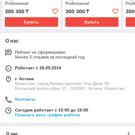
Professional
Professional
Prof
300 300
300 300
300
₸
₸
Купить
Купить
О нас
Рейтинг не сформирован
Менее 5 отзывов за последний год
Работает с 26.05.2010
г. Астана
Казахстан, город Астана,проспект Улы Дала 39,
Есильский район,офис 13 , 010000 , Астана, Казахстан
Контакты
Сегодня работает с 10:00 до 16:00
Показать весь график работы
О нас