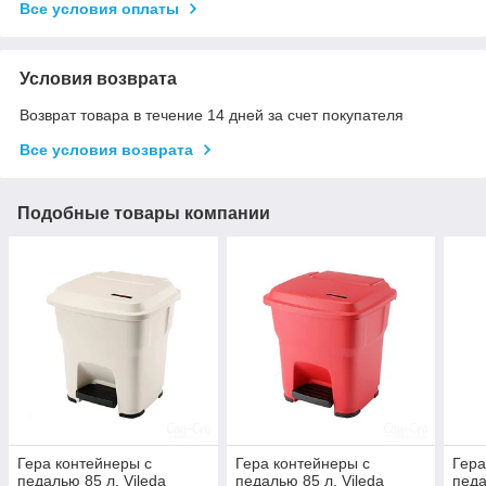
Все условия оплаты
Условия возврата
Возврат товара в течение 14 дней за счет покупателя
Все условия возврата
Подобные товары компании
Гера контейнеры с
Гера контейнеры с
Гера
педалью 85 л. Vileda
педалью 85 л. Vileda
педа