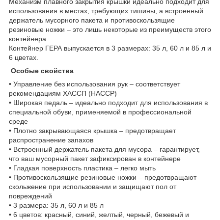
Механизм плавного закрытия крышки идеально подходит для
использования в местах, требующих тишины, а встроенный
держатель мусорного пакета и противоскользящие
резиновые ножки – это лишь некоторые из преимуществ этого
контейнера.
Контейнер ГЕРА выпускается в 3 размерах: 35 л, 60 л и 85 л и
6 цветах.
Особые свойства
• Управление без использования рук – соответствует
рекомендациям ХАССП (HACCP)
• Широкая педаль – идеально подходит для использования в
специальной обуви, применяемой в профессиональной
среде
• Плотно закрывающаяся крышка – предотвращает
распространение запахов
• Встроенный держатель пакета для мусора – гарантирует,
что ваш мусорный пакет зафиксирован в контейнере
• Гладкая поверхность пластика – легко мыть
• Противоскользящие резиновые ножки – предотвращают
скольжение при использовании и защищают пол от
повреждений
• 3 размера: 35 л, 60 л и 85 л
• 6 цветов: красный, синий, желтый, черный, бежевый и