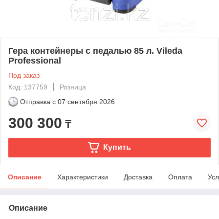
Гера контейнеры с педалью 85 л. Vileda
Professional
Под заказ
Код: 137759
Розница
Отправка с
07 сентября 2026
300 300
₸
Купить
Описание
Характеристики
Доставка
Оплата
Усл
Описание