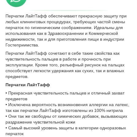
Перчатки ЛайтТафф обеспечивают прекрасную защиту при
любых клининговых процедурах, требующих частой смены
перчаток по гигиеническим соображениям. Идеальны для
использования как в Здравоохранении и Коммерческой
недвижимости, так и для приготовления пищи в индустрии
Гостеприимства.
Перчатки ЛайтТафф сочетают в себе такие свойства как
чувствительность пальцев в работе и прочность при
эксплуатации. Кроме того, рельефный рисунок на пальцах
способствует легкости удержания как сухих, так и влажных
предметов.
Перчатки ЛайтТафф
• Прекрасная чувствительность пальцев и отличный захват
предметов
• Исключена вероятность возникновения аллергии на латекс,
так как перчатки ЛайтТафф изготовлены из 100% нитрила
• Они так же свободны от химических добавок, вызывающих
раздражение чувствительной кожи
• Самый высокий уровень защиты в категории одноразовых
перчаток