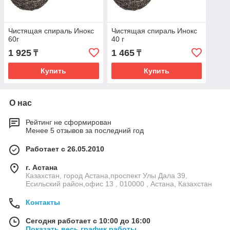
Чистящая спираль Инокс
Чистящая спираль Инокс
60г
40 г
1 925
1 465
₸
₸
Купить
Купить
О нас
Рейтинг не сформирован
Менее 5 отзывов за последний год
Работает с 26.05.2010
г. Астана
Казахстан, город Астана,проспект Улы Дала 39,
Есильский район,офис 13 , 010000 , Астана, Казахстан
Контакты
Сегодня работает с 10:00 до 16:00
Показать весь график работы