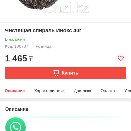
Чистящая спираль Инокс 40г
В наличии
Код: 100787
Розница
1 465
₸
Купить
Описание
Характеристики
Доставка
Оплата
Усл
Описание