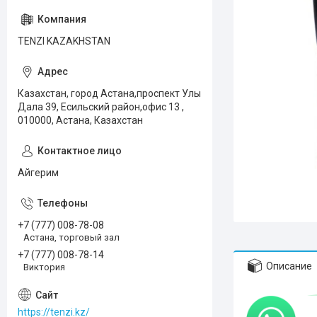
TENZI KAZAKHSTAN
Казахстан, город Астана,проспект Улы
Дала 39, Есильский район,офис 13 ,
010000, Астана, Казахстан
Айгерим
+7 (777) 008-78-08
Астана, торговый зал
+7 (777) 008-78-14
Описание
Виктория
https://tenzi.kz/