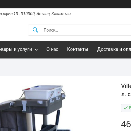
,офис 13 , 010000, Астана, Казахстан
овары и услуги
О нас
Контакты
Доставка и опл
Vil
л. 
46