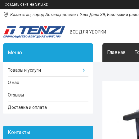
Создать сайт
на Satu.kz
Казахстан, город Астана,проспект Улы Дала 39, Есильский район
ВСЕ ДЛЯ УБОРКИ
Главная
Т
Товары и услуги
О нас
Отзывы
Доставка и оплата