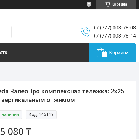
Корзина
+7 (777) 008-78-08
+7 (777) 008-78-14
ата
Корзина
leda ВалеоПро комплексная тележка: 2х25
с вертикальным отжимом
В наличии
Код:
145119
5 080 ₸