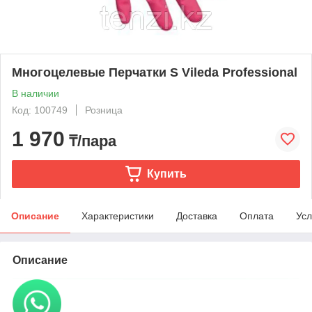
Многоцелевые Перчатки S Vileda Professional
В наличии
Код: 100749
Розница
1 970
₸/пара
Купить
Описание
Характеристики
Доставка
Оплата
Усл
Описание