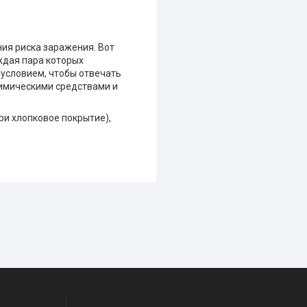
ия риска заражения. Вот
аждая пара которых
 условием, чтобы отвечать
химическими средствами и
ри хлопковое покрытие),