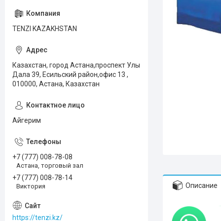
TENZI KAZAKHSTAN
Казахстан, город Астана,проспект Улы
Дала 39, Есильский район,офис 13 ,
010000, Астана, Казахстан
Айгерим
+7 (777) 008-78-08
Астана, торговый зал
+7 (777) 008-78-14
Описание
Виктория
https://tenzi.kz/