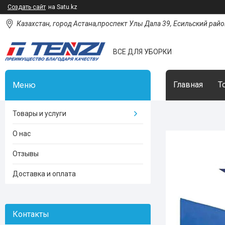
Создать сайт
на Satu.kz
Казахстан, город Астана,проспект Улы Дала 39, Есильский район
ВСЕ ДЛЯ УБОРКИ
Главная
Т
Товары и услуги
О нас
Отзывы
Доставка и оплата