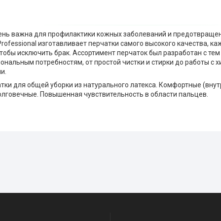
чень важна для профилактики кожных заболеваний и предотвращен
Professional изготавливает перчатки самого высокого качества, к
чтобы исключить брак. Ассортимент перчаток был разработан с тем
ональным потребностям, от простой чистки и стирки до работы с 
и.
тки для общей уборки из натурального латекса. Комфортные (внут
олговечные. Повышенная чувствительность в области пальцев.