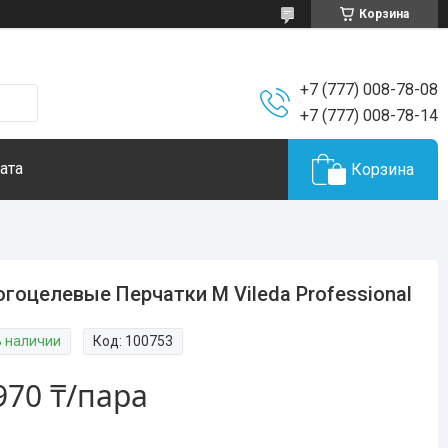
Корзина
+7 (777) 008-78-08
+7 (777) 008-78-14
ата
Корзина
гоцелевые Перчатки M Vileda Professional
В наличии
Код:
100753
970 ₸/пара