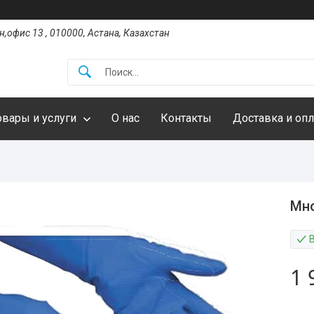
,офис 13 , 010000, Астана, Казахстан
овары и услуги
О нас
Контакты
Доставка и опл
Мно
1 