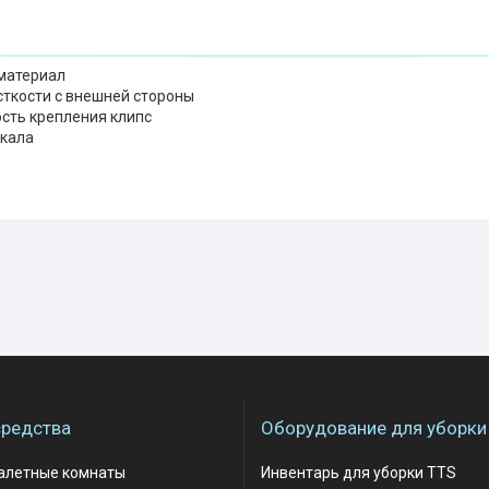
материал
сткости с внешней стороны
сть крепления клипс
кала
редства
Оборудование для уборки
уалетные комнаты
Инвентарь для уборки TTS