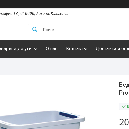
,офис 13 , 010000, Астана, Казахстан
овары и услуги
О нас
Контакты
Доставка и опл
Вед
Pro
20