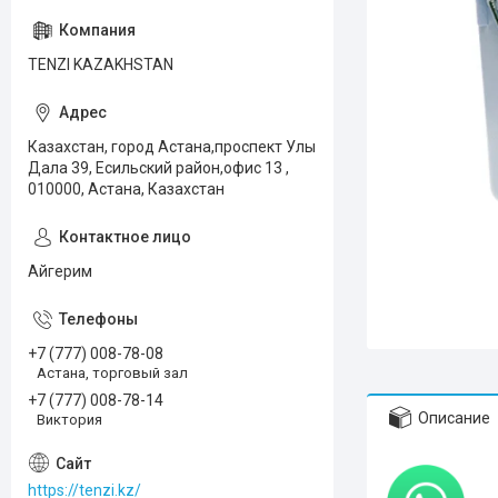
TENZI KAZAKHSTAN
Казахстан, город Астана,проспект Улы
Дала 39, Есильский район,офис 13 ,
010000, Астана, Казахстан
Айгерим
+7 (777) 008-78-08
Астана, торговый зал
+7 (777) 008-78-14
Описание
Виктория
https://tenzi.kz/