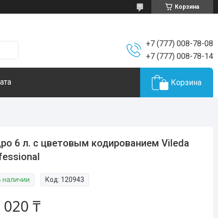
Корзина
+7 (777) 008-78-08
+7 (777) 008-78-14
ата
Корзина
ро 6 л. с цветовым кодированием Vileda
fessional
В наличии
Код:
120943
 020 ₸