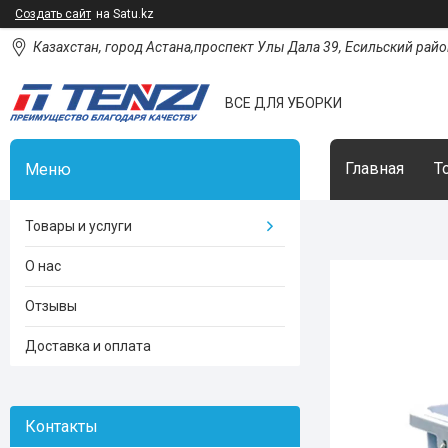
Создать сайт
на Satu.kz
Казахстан, город Астана,проспект Улы Дала 39, Есильский район
ВСЕ ДЛЯ УБОРКИ
Главная
Т
Товары и услуги
О нас
Отзывы
Доставка и оплата