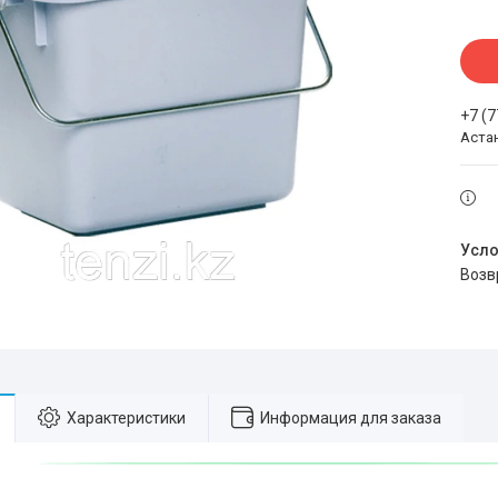
+7 (
Аста
воз
Характеристики
Информация для заказа