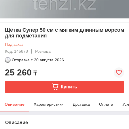
Щётка Супер 50 см с мягким длинным ворсом
для подметания
Под заказ
Код: 145878
Розница
Отправка с
20 августа 2026
25 260
₸
Купить
Описание
Характеристики
Доставка
Оплата
Усл
Описание