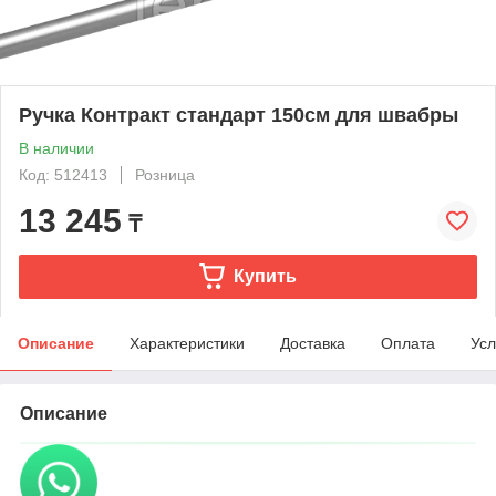
Ручка Контракт стандарт 150см для швабры
В наличии
Код: 512413
Розница
13 245
₸
Купить
Описание
Характеристики
Доставка
Оплата
Усл
Описание