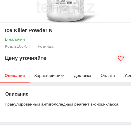
Ice Killer Powder N
В наличии
Код: 2106-5П
Розница
Цену уточняйте
Описание
Характеристики
Доставка
Оплата
Усл
Описание
Гранулированный антигололёдный реагент эконом-класса