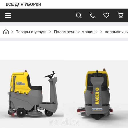
ВСЕ ДЛЯ УБОРКИ
Товары и услуги
Поломоечные машины
поломоечны