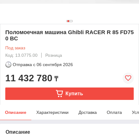
Поломоечная машина Ghibli RACER R 85 FD75
0 BC
Под заказ
Код: 13.0775.00
Розница
Отправка с
06 сентября 2026
11 432 780
₸
Купить
Описание
Характеристики
Доставка
Оплата
Усл
Описание