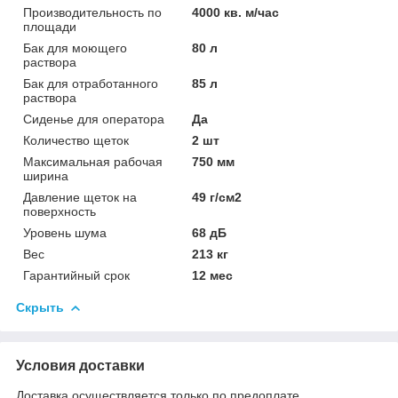
Производительность по
4000 кв. м/час
площади
Бак для моющего
80 л
раствора
Бак для отработанного
85 л
раствора
Сиденье для оператора
Да
Количество щеток
2 шт
Максимальная рабочая
750 мм
ширина
Давление щеток на
49 г/см2
поверхность
Уровень шума
68 дБ
Вес
213 кг
Гарантийный срок
12 мес
Скрыть
Условия доставки
Доставка осуществляется только по предоплате.