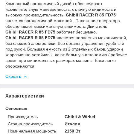
Компактный эргономичный дизайн обеспечивает
исключительную маневренность, отличную видимость и
высокую производительность.
Ghibli RACER R 85 FD75
является эргономичной машиной . Положение оператора
обеспечивает максимальную видимость. Двигатель
Ghibli RACER R 85 FD75
работает бесшумнo.
Ghibli RACER R 85 FD75
является полностью механической,
без сложной электроники. Все органы управления удобны и
под рукой. Большая емкость из 2 отдельных баков, ударо-и
коррозионно-устойчивы, дают большую автономию / рабочее
время при минимальных размерах машины. Баки легко
опорожняются
Скрыть
Характеристики
Основные
Производитель
Ghibli & Wirbel
Страна производитель
Италия
Номинальная мощность
2150 Вт