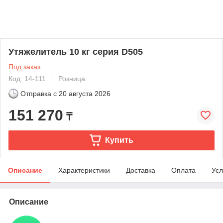
Утяжелитель 10 кг серия D505
Под заказ
Код: 14-111
Розница
Отправка с
20 августа 2026
151 270
₸
Купить
Описание
Характеристики
Доставка
Оплата
Усл
Описание