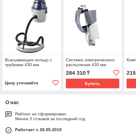
Всасывающее кольцо с
Система электрического
Комп
трубками 430 мм
распыления 430 мм
284 310
215
₸
Цену уточняйте
Купить
О нас
Рейтинг не сформирован
Менее 5 отзывов за последний год
Работает с 26.05.2010