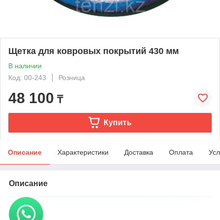
Щетка для ковровых покрытий 430 мм
В наличии
Код: 00-243
Розница
48 100
₸
Купить
Описание
Характеристики
Доставка
Оплата
Усл
Описание