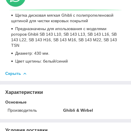
Щетка дисковая мягкая Ghibli с полипропеленовой
щетиной для чистки ковровых покрытий
Предназначены для ипользования с моделями
роторов Ghibli SB 143 L10, SB 143 L13, SB 143 L16, SB
143 L22, SB 143 H16, SB 143 M16, SB 143 M22, SB 143
TSN
Диаметр: 430 мм.
Цвет щетины: белый/синий
Скрыть
Характеристики
Основные
Производитель
Ghibli & Wirbel
Условия доставки