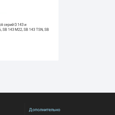
i серий D.143 и
6, SB 143 M22, SB 143 TSN, SB
Дополнительно