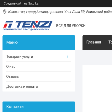
Создать сайт
на Satu.kz
Казахстан, город Астана,проспект Улы Дала 39, Есильский район
ВСЕ ДЛЯ УБОРКИ
Главная
Т
Товары и услуги
О нас
Отзывы
Доставка и оплата