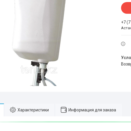
+7 (
Аста
воз
Характеристики
Информация для заказа