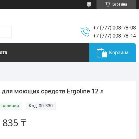
Корзина
+7 (777) 008-78-08
+7 (777) 008-78-14
ата
Корзина
 для моющих средств Ergoline 12 л
В наличии
Код:
00-330
 835 ₸