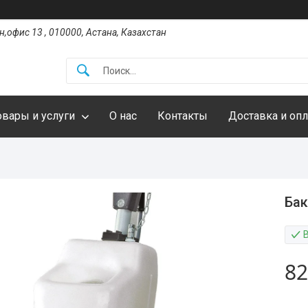
,офис 13 , 010000, Астана, Казахстан
овары и услуги
О нас
Контакты
Доставка и опл
Бак
82