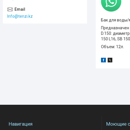
Info@tenzi.kz
Бак для воды
Предназначен 
D.150: диаметр
150 L16, SB 15
Объем: 12л.
Навигация
Моющие с