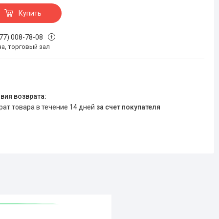
Купить
777) 008-78-08
на, торговый зал
врат товара в течение 14 дней
за счет покупателя