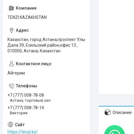
TENZI KAZAKHSTAN
Казахстан, город Астана,проспект Улы
Дала 39, Есильский район,офис 13 ,
010000, Астана, Казахстан
Айгерим
+7 (777) 008-78-08
Астана, торговый зал
+7 (777) 008-78-14
Описание
Виктория
https://tenzi.kz/